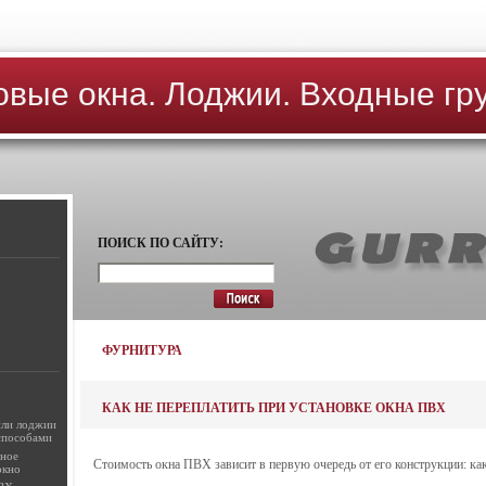
овые окна. Лоджии. Входные гр
ПОИСК ПО САЙТУ:
ФУРНИТУРА
КАК НЕ ПЕРЕПЛАТИТЬ ПРИ УСТАНОВКЕ ОКНА ПВХ
или лоджии
способами
нное
Стоимость окна ПВХ зависит в первую очередь от его конструкции: к
окно