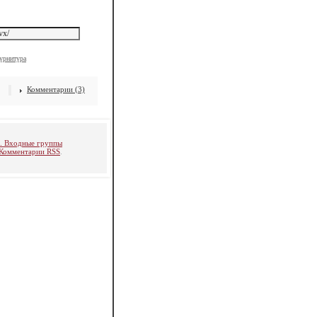
урнитура
Комментарии (3)
и. Входные группы
Комментарии RSS
.